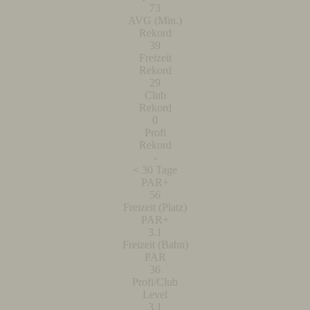
73
AVG (Min.)
Rekord
39
Freizeit
Rekord
29
Club
Rekord
0
Profi
Rekord
-
< 30 Tage
PAR+
56
Freizeit (Platz)
PAR+
3.1
Freizeit (Bahn)
PAR
36
Profi/Club
Level
3.1