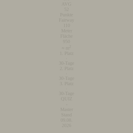
AVG
52
Punkte
Fairway
110
Meter
Fläche
950
2
≈ m
1. Platz
-
30-Tage
2. Platz
-
30-Tage
3. Platz
-
30-Tage
QUIZ
-
Master
Stand
09.08.
2026